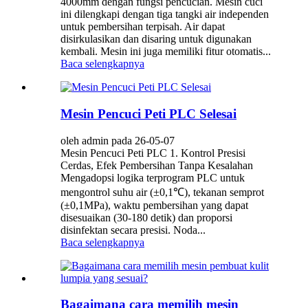
4000mm dengan fungsi pencucian. Mesin cuci
ini dilengkapi dengan tiga tangki air independen
untuk pembersihan terpisah. Air dapat
disirkulasikan dan disaring untuk digunakan
kembali. Mesin ini juga memiliki fitur otomatis...
Baca selengkapnya
Mesin Pencuci Peti PLC Selesai
oleh admin pada 26-05-07
Mesin Pencuci Peti PLC 1. Kontrol Presisi
Cerdas, Efek Pembersihan Tanpa Kesalahan
Mengadopsi logika terprogram PLC untuk
mengontrol suhu air (±0,1℃), tekanan semprot
(±0,1MPa), waktu pembersihan yang dapat
disesuaikan (30-180 detik) dan proporsi
disinfektan secara presisi. Noda...
Baca selengkapnya
Bagaimana cara memilih mesin