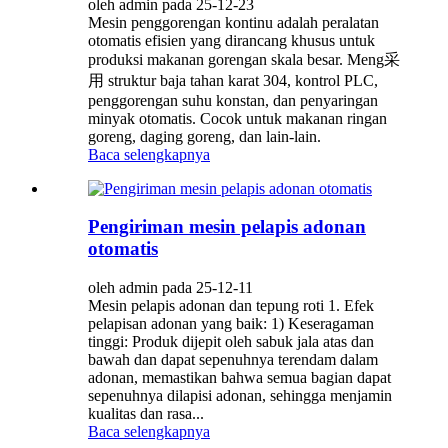
oleh admin pada 25-12-23
Mesin penggorengan kontinu adalah peralatan
otomatis efisien yang dirancang khusus untuk
produksi makanan gorengan skala besar. Meng采
用 struktur baja tahan karat 304, kontrol PLC,
penggorengan suhu konstan, dan penyaringan
minyak otomatis. Cocok untuk makanan ringan
goreng, daging goreng, dan lain-lain.
Baca selengkapnya
Pengiriman mesin pelapis adonan
otomatis
oleh admin pada 25-12-11
Mesin pelapis adonan dan tepung roti 1. Efek
pelapisan adonan yang baik: 1) Keseragaman
tinggi: Produk dijepit oleh sabuk jala atas dan
bawah dan dapat sepenuhnya terendam dalam
adonan, memastikan bahwa semua bagian dapat
sepenuhnya dilapisi adonan, sehingga menjamin
kualitas dan rasa...
Baca selengkapnya