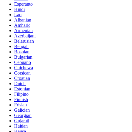
Esperanto
Hindi
Lao
Albanian
Amharic
Armenian
Azerbaijani
Belarusian
Bengali
Bosnian
Bulgarian
Cebuano
Chichewa
Corsican
Croatian
Dutch
Estonian
Filipino
Finnish
Frisian
Galician
Georgian
Gujarati
Haitian
Hausa