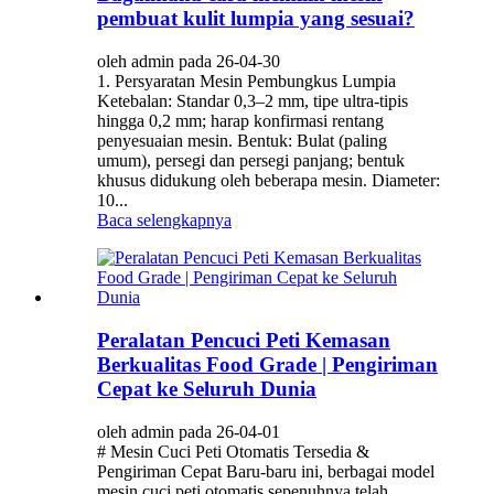
pembuat kulit lumpia yang sesuai?
oleh admin pada 26-04-30
1. Persyaratan Mesin Pembungkus Lumpia
Ketebalan: Standar 0,3–2 mm, tipe ultra-tipis
hingga 0,2 mm; harap konfirmasi rentang
penyesuaian mesin. Bentuk: Bulat (paling
umum), persegi dan persegi panjang; bentuk
khusus didukung oleh beberapa mesin. Diameter:
10...
Baca selengkapnya
Peralatan Pencuci Peti Kemasan
Berkualitas Food Grade | Pengiriman
Cepat ke Seluruh Dunia
oleh admin pada 26-04-01
# Mesin Cuci Peti Otomatis Tersedia &
Pengiriman Cepat Baru-baru ini, berbagai model
mesin cuci peti otomatis sepenuhnya telah