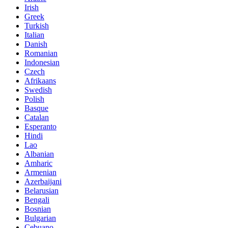
Irish
Greek
Turkish
Italian
Danish
Romanian
Indonesian
Czech
Afrikaans
Swedish
Polish
Basque
Catalan
Esperanto
Hindi
Lao
Albanian
Amharic
Armenian
Azerbaijani
Belarusian
Bengali
Bosnian
Bulgarian
Cebuano