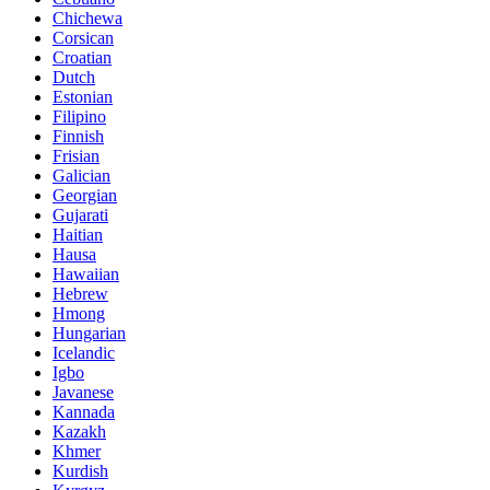
Chichewa
Corsican
Croatian
Dutch
Estonian
Filipino
Finnish
Frisian
Galician
Georgian
Gujarati
Haitian
Hausa
Hawaiian
Hebrew
Hmong
Hungarian
Icelandic
Igbo
Javanese
Kannada
Kazakh
Khmer
Kurdish