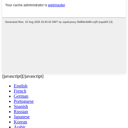
[javascript]
[/javascript]
English
French
German
Portuguese
Spanish
Russian
Japanese
Korean
Arabic