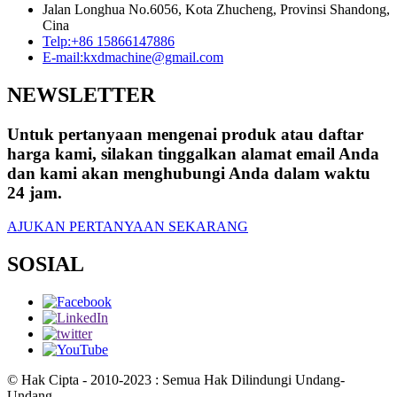
Jalan Longhua No.6056, Kota Zhucheng, Provinsi Shandong,
Cina
Telp:
+86 15866147886
E-mail:
kxdmachine@gmail.com
NEWSLETTER
Untuk pertanyaan mengenai produk atau daftar
harga kami, silakan tinggalkan alamat email Anda
dan kami akan menghubungi Anda dalam waktu
24 jam.
AJUKAN PERTANYAAN SEKARANG
SOSIAL
© Hak Cipta - 2010-2023 : Semua Hak Dilindungi Undang-
Undang.