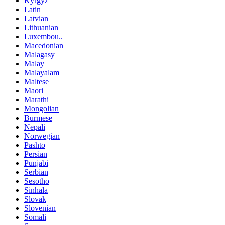
Kyrgyz
Latin
Latvian
Lithuanian
Luxembou..
Macedonian
Malagasy
Malay
Malayalam
Maltese
Maori
Marathi
Mongolian
Burmese
Nepali
Norwegian
Pashto
Persian
Punjabi
Serbian
Sesotho
Sinhala
Slovak
Slovenian
Somali